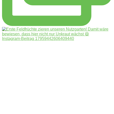
Instagram-Beitrag 17959442606409440