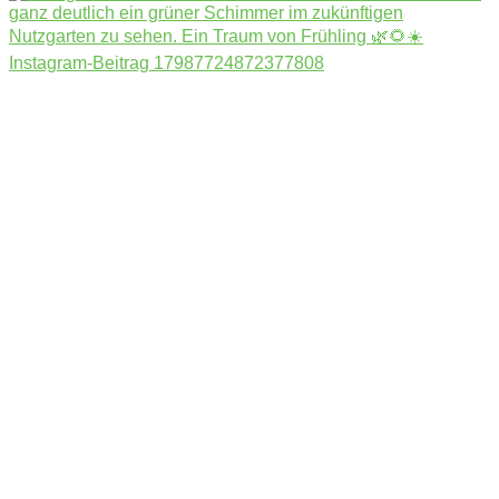
Instagram-Beitrag 17987724872377808